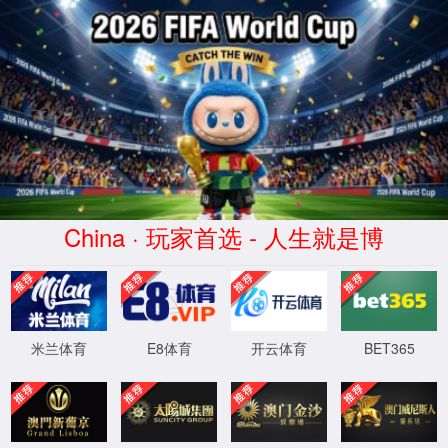
AC米兰|官方中文网站-Milan
Sports
科研动态
更多