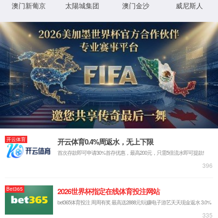
肖文精/陈加荣教授团队在能量转移双自由基羰基化领域取
得新进展
2026-07-02