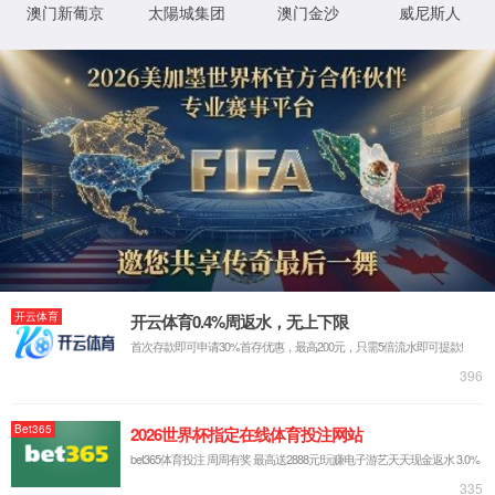
您的请求可能存在威胁，已被拦截！
EventID: dc48530511704a2e8152a3a32c7d3925
拦截时间: 2026-08-10 11:34