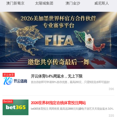
黄义/刘晓教授Angew：双功能Pd-Cu协同位点实现无电能
输入的电催化加氢与醛氧…
2026-08-06