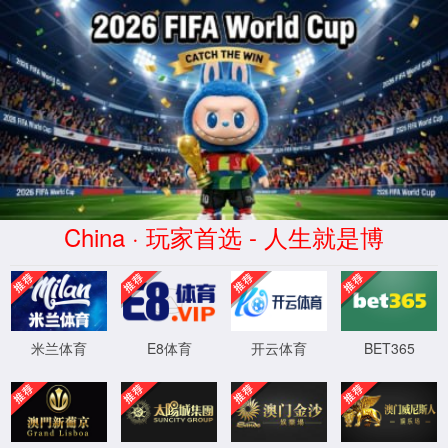
AC米兰|官方中文网站-Milan
Sports
科研动态
更多