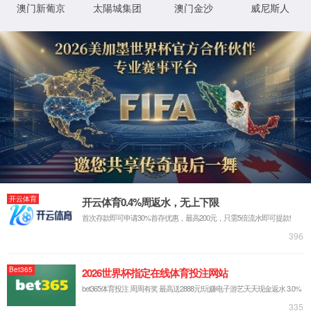
AC米兰中文官方网站举办“串珠成球，心情无忧”手工减压活动
2024-11-19
AC米兰中文官方网站举办“无纺布显心意，巧手走向未来”不织布手工制作活动
2024-11-08
学院举办“色彩碰撞，缤纷绽放”手工减压活动
2024-06-07
幸福加油站: 心灵氧吧——打开心灵的窗户，让阳光照进来
2017-02-27
Search for me ！——记1605班心理团体辅导活动
2016-11-22
认识自己---记1604班特色团体辅导
2016-11-22
孩子，这不是你的错
2016-11-22
你，最珍贵——尊重你自己的感受
2016-11-22