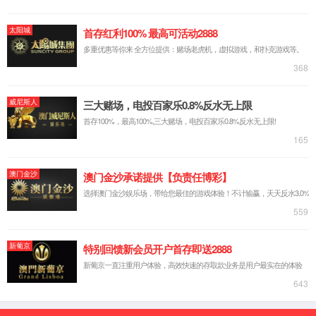
爱因为在心中——记1604班特色团体辅导
2016-11-15
上页
1
2
下页
湖北省洪山区珞喻路152号华中师范大学
430070
027-67867955