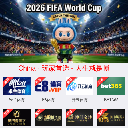
AC米兰|官方中文网站-Milan
Sports
学生工作
心理健康
您现在的位置：
首页
>
学生工作
>
心理健康
AC米兰中文官方网站“妙手生花”手工活动——实验室开放日顺利举行
2024-11-24