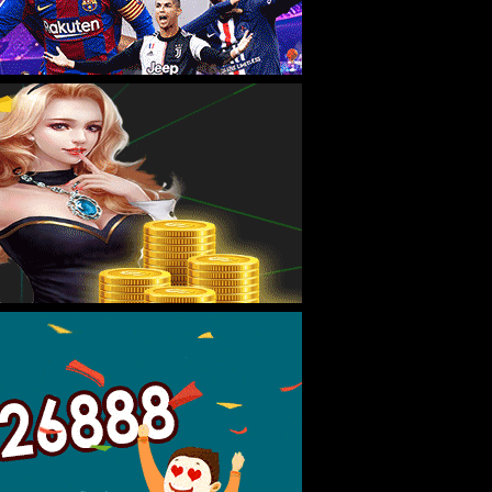
2025-12-17
2025-11-24
2025-11-05
2025-09-24
2025-09-23
免试攻读研究生复试成绩
2025-09-19
攻读全日制研究生复试工…
2025-09-15