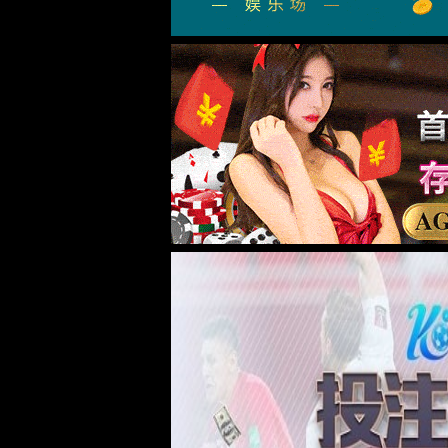
AC米兰中文官方网
AC米兰中文官方网