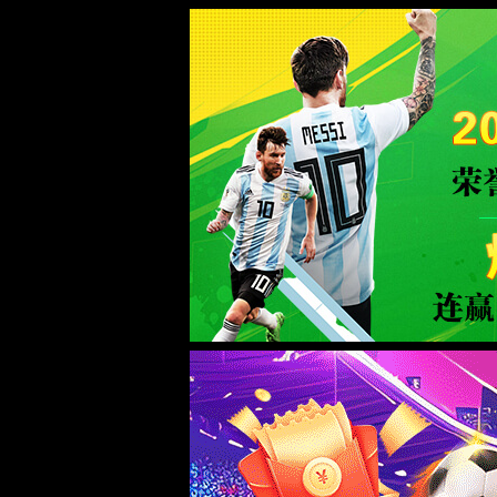
AC米兰|官方中文网站-Milan S
首页
米兰milan官方网站
师资队伍
研究生培养
通知公告
通知公告