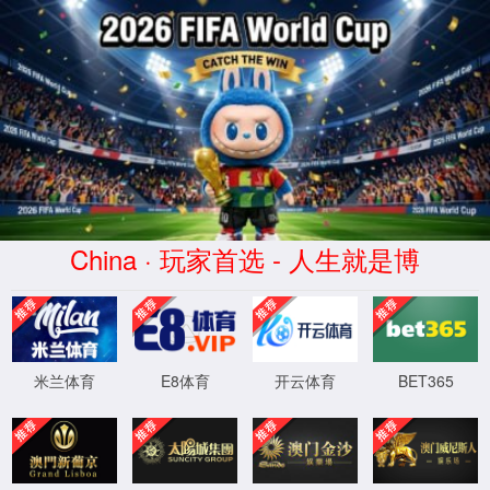
AC米兰|官方中文网站-Milan
Sports
米兰milan官方网站
人才计划
您现在的位置：
首页
>
米兰milan官方网站
>
人才计划